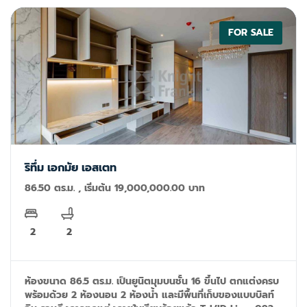
FOR SALE
ริทึ่ม เอกมัย เอสเตท
86.50 ตร.ม. , เริ่มต้น 19,000,000.00 บาท
2
2
ห้องขนาด 86.5 ตร.ม. เป็นยูนิตมุมบนชั้น 16 ขึ้นไป ตกแต่งครบ
พร้อมด้วย 2 ห้องนอน 2 ห้องน้ำ และมีพื้นที่เก็บของแบบบิลท์