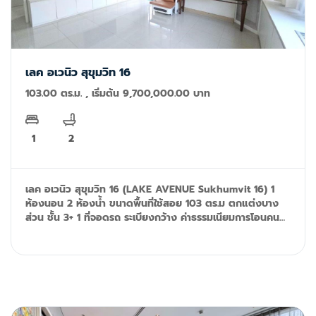
เลค อเวนิว สุขุมวิท 16
103.00 ตร.ม. , เริ่มต้น 9,700,000.00 บาท
1
2
เลค อเวนิว สุขุมวิท 16 (LAKE AVENUE Sukhumvit 16) 1
ห้องนอน 2 ห้องน้ำ ขนาดพื้นที่ใช้สอย 103 ตร.ม ตกแต่งบาง
ส่วน ชั้น 3+ 1 ที่จอดรถ ระเบียงกว้าง ค่าธรรมเนียมการโอนคนละ
ครึ่ง สิ่งอำนวยความสะดวก รวมถึง ห้องออกกำลังกาย, สระ
ว่ายน้ำ, กล้องวงจรปิด และระบบรักษาความปลอดภัย 24
ชั่วโมง Tel: 092-599-9690 (K'Rung) Line: @resale.kft
email: primesales@th.knightfrank.com