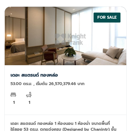
FOR SALE
เดอะ สแตรนด์ ทองหล่อ
53.00 ตร.ม. , เริ่มต้น 26,570,379.46 บาท
1
1
เดอะ สแตรนด์ ทองหล่อ 1 ห้องนอน 1 ห้องน้ำ ขนาดพื้นที่
ใช้สอย 53 ตร.ม. ตกแต่งครบ (Designed by Chanintr) ชั้น