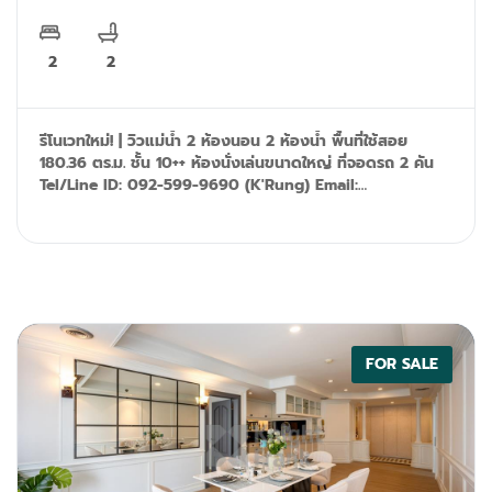
2
2
รีโนเวทใหม่! | วิวแม่น้ำ 2 ห้องนอน 2 ห้องน้ำ พื้นที่ใช้สอย
180.36 ตร.ม. ชั้น 10++ ห้องนั่งเล่นขนาดใหญ่ ที่จอดรถ 2 คัน
Tel/Line ID: 092-599-9690 (K'Rung) Email:
primesales@th.knightfrank.com
FOR SALE