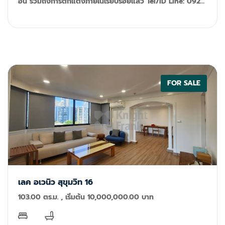
อิน รวมถึงการตกแต่งภายในเรียบร้อยแล้ว Tel/ID Line: 092-
599-9690 (K'Rung) Email:
primesales@th.knightfrank.com
FOR SALE
เลค อเวนิว สุขุมวิท 16
103.00 ตร.ม. , เริ่มต้น 10,000,000.00 บาท