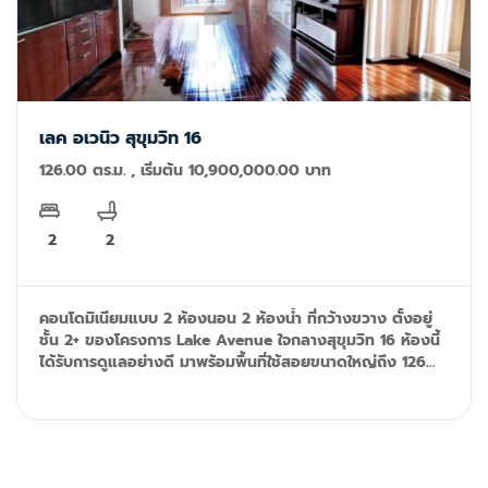
เลค อเวนิว สุขุมวิท 16
126.00 ตร.ม. , เริ่มต้น 10,900,000.00 บาท
2
2
คอนโดมิเนียมแบบ 2 ห้องนอน 2 ห้องน้ำ ที่กว้างขวาง ตั้งอยู่
ชั้น 2+ ของโครงการ Lake Avenue ใจกลางสุขุมวิท 16 ห้องนี้
ได้รับการดูแลอย่างดี มาพร้อมพื้นที่ใช้สอยขนาดใหญ่ถึง 126
ตารางเมตร เหมาะสำหรับการอยู่อาศัยในเมืองอย่างสะดวกสบาย
Tel: 092-599-9690 (K'Rung) Line: @resale.kft email:
primesales@th.knightfrank.com