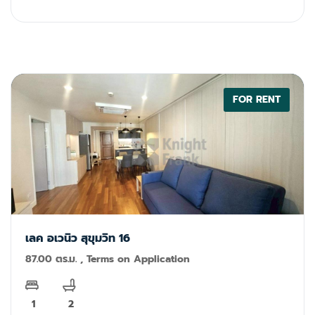
primesales@th.knightfrank.com
FOR RENT
เลค อเวนิว สุขุมวิท 16
87.00 ตร.ม. , Terms on Application
1
2