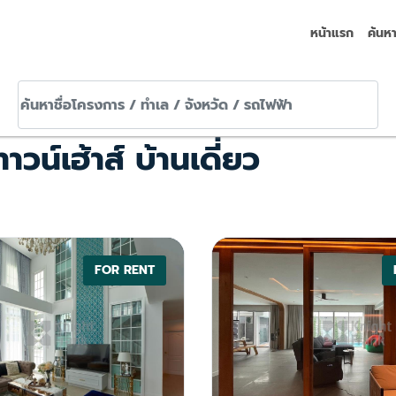
หน้าแรก
ค้นห
หน้าแรก
ค้นห
วน์เฮ้าส์ บ้านเดี่ยว
FOR RENT