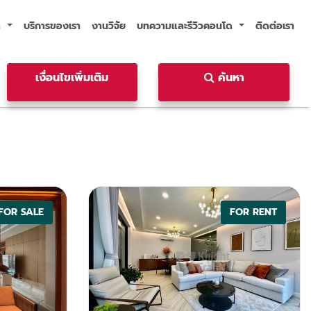
า
บริการของเรา
งานวิจัย
บทความและรีวิวคอนโด
ติดต่อเรา
า
บริการของเรา
งานวิจัย
บทความและรีวิวคอนโด
ติดต่อเรา
เงื่อนไขเพิ่มเติม
ค้นหา
FOR SALE
FOR RENT