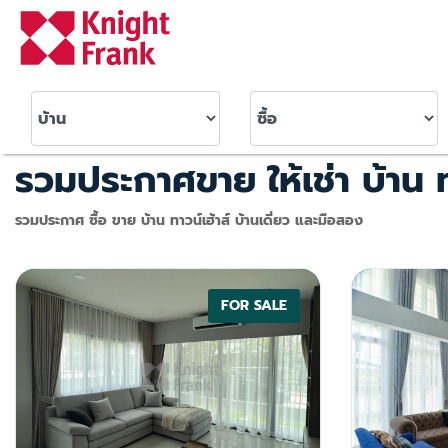
รวมประกาศขาย ให้เช่า บ้าน ทา
รวมประกาศ ซื้อ ขาย บ้าน ทาวน์เฮ้าส์ บ้านเดี่ยว และมือสอง
FOR SALE