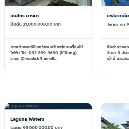
เซนโทร บางนา
แฟนตาเซีย 
เริ่มต้น 21,000,000.00 บาท
Terms on A
ตกแต่งเฟอร์นิเจอร์ครบครันพร้อมเครื่องใช้
สิ่งอำนวยค
ไฟฟ้า Tel: 092-599-9690 (K'Rung)
วิลล่า 3 ปร
Line: @resale.kft email:
เฮ้าส์ และสระว่ายน้ำ Tel
primesales@th.knightfrank.com
(K'Rung) Li
primesales
FOR SALE
Laguna Waters
เริ่มต้น 95,000,000.00 บาท