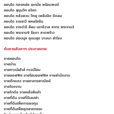
คอนโด ทองหล่อ เอกมัย พร้อมพงษ์
คอนโด สุขุมวิท อโศก
คอนโด หลังสวน วิทยุ เพลินจิต ชิดลม
คอนโด ราชเทวี พหลโยธิน
คอนโด ราชดำริ สีลม นราธิวาส สาทร พระราม3
คอนโด พระราม9 รัชดา ลาดพร้าว
คอนโด อ่อนนุช อุดมสุข บางนา สำโรง
ค้นหาอสังหาฯ ประกาศขาย
ขายคอนโด
ขายบ้าน
ขายทาวน์เฮ้าส์ ทาวน์โฮม
ขายออฟฟิศ ขายโฮมออฟฟิศ ขายสำนักงาน
ขายตึกแถว ขายอาคารพาณิชย์
ขายโรงงาน
ขายโกดัง ขายคลังสินค้า
ขายที่ดิน ขายที่ดินเปล่า
ขายที่ดินเพื่อการลงทุน
ขายที่ดินเพื่ออุตสาหกรรม