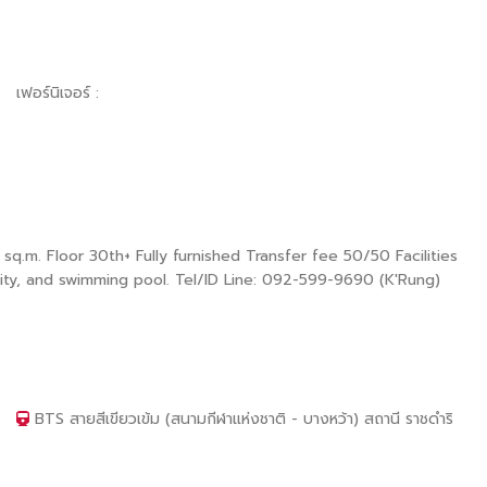
เฟอร์นิเจอร์ :
q.m. Floor 30th+ Fully furnished Transfer fee 50/50 Facilities
rity, and swimming pool. Tel/ID Line: 092-599-9690 (K'Rung)
BTS สายสีเขียวเข้ม (สนามกีฬาแห่งชาติ - บางหว้า) สถานี ราชดำริ