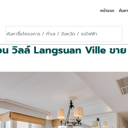
หน้าแรก
ค้นห
หน้าแรก
ค้นห
น วิลล์ Langsuan Ville ขา