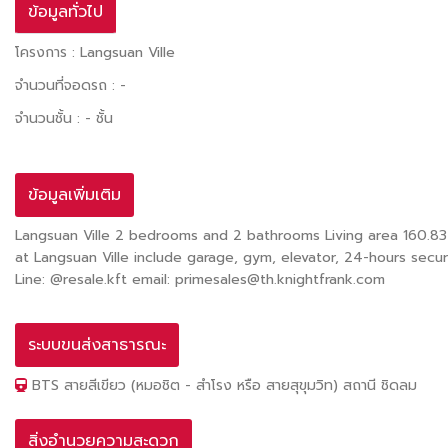
ข้อมูลทั่วไป
โครงการ : Langsuan Ville
จำนวนที่จอดรถ : -
จำนวนชั้น : - ชั้น
ข้อมูลเพิ่มเติม
Langsuan Ville 2 bedrooms and 2 bathrooms Living area 160.83 s
at Langsuan Ville include garage, gym, elevator, 24-hours secu
Line: @resale.kft email: primesales@th.knightfrank.com
ระบบขนส่งสาธารณะ
BTS สายสีเขียว (หมอชิต - สำโรง หรือ สายสุขุมวิท) สถานี ชิดลม
สิ่งอำนวยความสะดวก