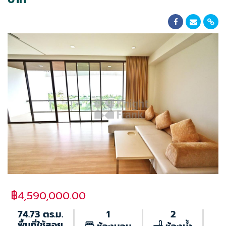
฿4,590,000.00
74.73 ตร.ม.
1
2
พื้นที่ใช้สอย